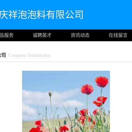
区庆祥泡泡料有限公司
品服务
诚聘英才
资讯动态
在线留言
公司
Company Introduction